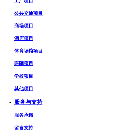
工厂项目
公共交通项目
商场项目
酒店项目
体育场馆项目
医院项目
学校项目
其他项目
服务与支持
服务承诺
留言支持