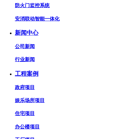
防火门监控系统
安消联动智能一体化
新闻中心
公司新闻
行业新闻
工程案例
政府项目
娱乐场所项目
住宅项目
办公楼项目