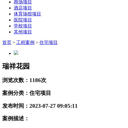
商场项目
酒店项目
体育场馆项目
医院项目
学校项目
其他项目
首页
>
工程案例
>
住宅项目
瑞祥花园
浏览次数：1186次
案例分类：住宅项目
发布时间：2023-07-27 09:05:11
案例描述：