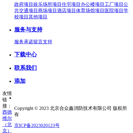
政府项目
娱乐场所项目
住宅项目
办公楼项目
工厂项目
公
共交通项目
商场项目
酒店项目
体育场馆项目
医院项目
学
校项目
其他项目
服务与支持
服务承诺
留言支持
下载中心
联系我们
添加
友情
链
接：
Copyright © 2023 北京合众鑫消防技术有限公司 版权所
西德
有
维尔
（北
京ICP备2023020123号
京）